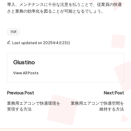
導入、メンテナンスに十分な注意を払うことで、従業員の快適
さと業務の効率化を図ることが可能となるでしょう。
Tags:
空調
Last updated on 2025年4月23日
Giustino
View All Posts
Post
Previous Post
Next Post
navigation
業務用エアコンで快適環境を
業務用エアコンで快適空間を
実現する方法
維持する方法