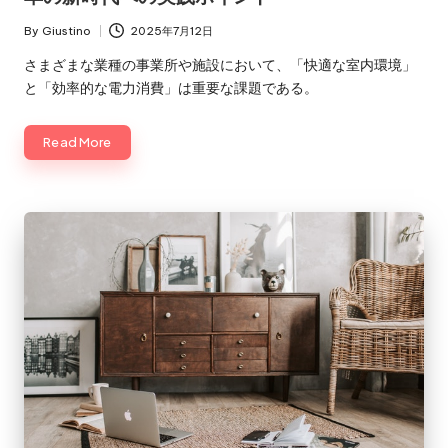
By
Giustino
2025年7月12日
Posted
by
さまざまな業種の事業所や施設において、「快適な室内環境」
と「効率的な電力消費」は重要な課題である。
Read More