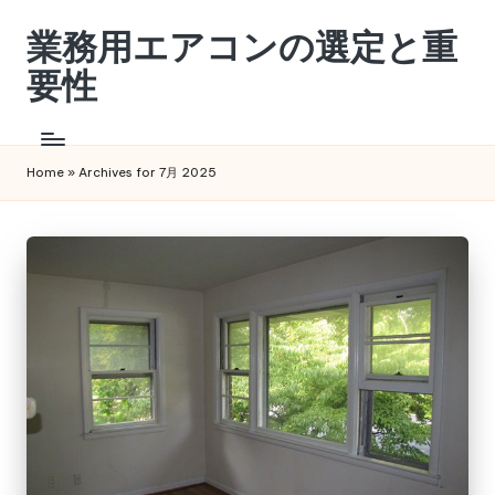
業務用エアコンの選定と重
Skip
to
要性
content
業
務
用
Home
»
Archives for 7月 2025
エ
ア
コ
ン
の
選
定
と
重
要
性